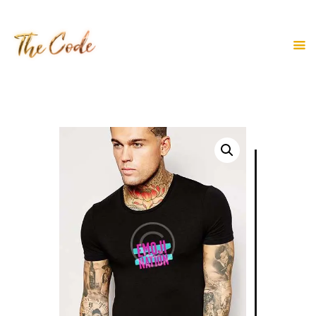
HOME
ABOUT
LINE UP
BLOG
TICKETS
CONTACT