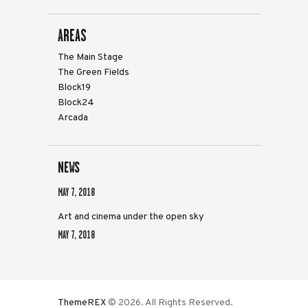
AREAS
The Main Stage
The Green Fields
Block19
Block24
Arcada
NEWS
MAY 7, 2018
Art and cinema under the open sky
MAY 7, 2018
ThemeREX
© 2026. All Rights Reserved.