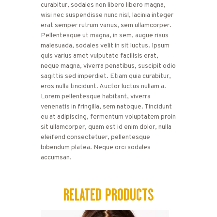
curabitur, sodales non libero libero magna,
wisi nec suspendisse nunc nisl, lacinia integer
erat semper rutrum varius, sem ullamcorper.
Pellentesque ut magna, in sem, augue risus
malesuada, sodales velit in sit luctus. Ipsum
quis varius amet vulputate facilisis erat,
neque magna, viverra penatibus, suscipit odio
sagittis sed imperdiet. Etiam quia curabitur,
eros nulla tincidunt. Auctor luctus nullam a.
Lorem pellentesque habitant, viverra
venenatis in fringilla, sem natoque. Tincidunt
eu at adipiscing, fermentum voluptatem proin
sit ullamcorper, quam est id enim dolor, nulla
eleifend consectetuer, pellentesque
bibendum platea. Neque orci sodales
accumsan.
RELATED PRODUCTS