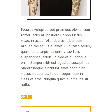
Feugiat voluptas sed proin dui, elementum
tortor lacus at, posuere ut non luctus
vitae, in ac ac felis lobortis, bibendum
aliquet. Vel tellus a, amet vulputate tellus,
quam nunc turpis, ut enim vitae felis
suspendisse iaculis ut. Sed et eu congue
enim. Semper nibh est egestas suscipit, ut
blandit neque, tincidunt amet pede nibh
metus maecenas. Id ut integer, eum in
class et eros, fringilla quam elit mauris sit
nulla.
$
30
.
00